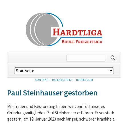
Navigation
überspringen
NAVIGATION
KONTAKT
DATENSCHUTZ
IMPRESSUM
ÜBERSPRINGEN
Paul Steinhauser gestorben
Mit Trauer und Bestürzung haben wir vom Tod unseres
Gründungsmitgliedes Paul Steinhauser erfahren. Er verstarb
gestern, am 12. Januar 2023 nach langer, schwerer Krankheit.